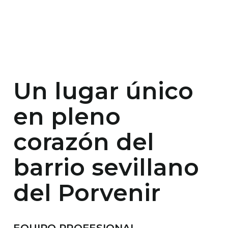
Un lugar único
en pleno
corazón del
barrio sevillano
del Porvenir
EQUIPO PROFESIONAL