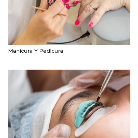
Manicura Y Pedicura